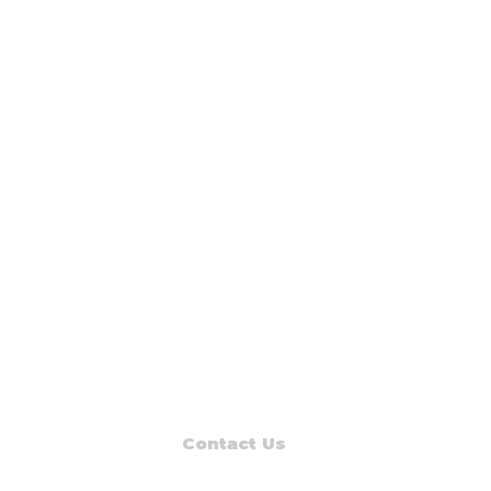
Contact Us
Read Muskegon