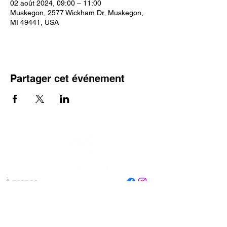
02 août 2024, 09:00 – 11:00
Muskegon, 2577 Wickham Dr, Muskegon,
MI 49441, USA
Partager cet événement
À propos
Personnel
Conseil
Contactez-nous