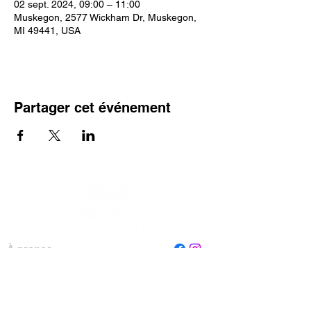
02 sept. 2024, 09:00 – 11:00
Muskegon, 2577 Wickham Dr, Muskegon,
MI 49441, USA
Partager cet événement
À propos
Personnel
Conseil
Contactez-nous