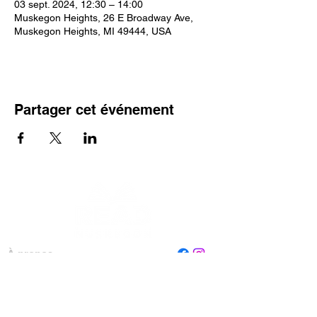
03 sept. 2024, 12:30 – 14:00
Muskegon Heights, 26 E Broadway Ave,
Muskegon Heights, MI 49444, USA
Partager cet événement
À propos
Personnel
Conseil
Contactez-nous