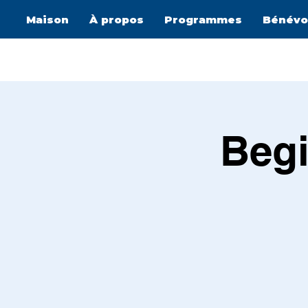
Maison
À propos
Programmes
Bénévo
Begi