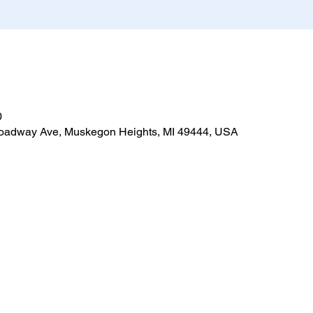
0
roadway Ave, Muskegon Heights, MI 49444, USA