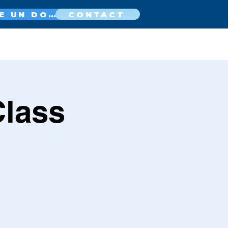
FAIRE UN DON MAINTENANT
CONTACT
Class