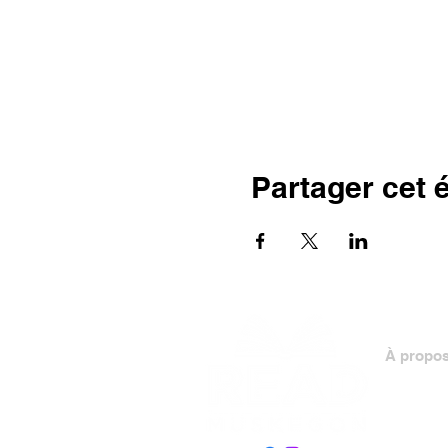
Partager cet
À propo
Personn
Conseil