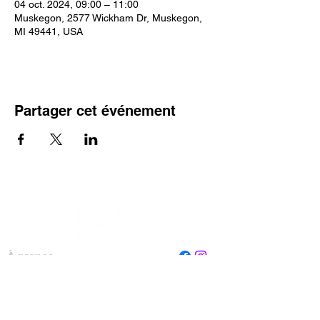
04 oct. 2024, 09:00 – 11:00
Muskegon, 2577 Wickham Dr, Muskegon,
MI 49441, USA
Partager cet événement
À propos
Personnel
Conseil
Contactez-nous