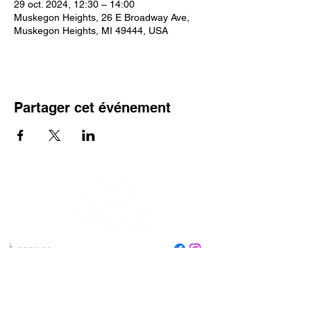
29 oct. 2024, 12:30 – 14:00
Muskegon Heights, 26 E Broadway Ave,
Muskegon Heights, MI 49444, USA
Partager cet événement
À propos
Personnel
Conseil
Contactez-nous