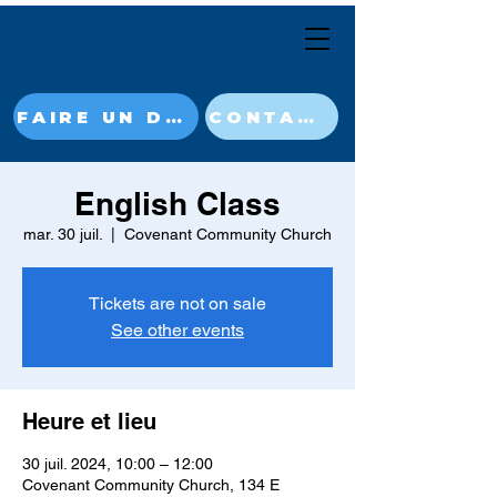
FAIRE UN DON MAINTENANT
CONTACT
English Class
mar. 30 juil.
  |  
Covenant Community Church
Tickets are not on sale
See other events
Heure et lieu
30 juil. 2024, 10:00 – 12:00
Covenant Community Church, 134 E