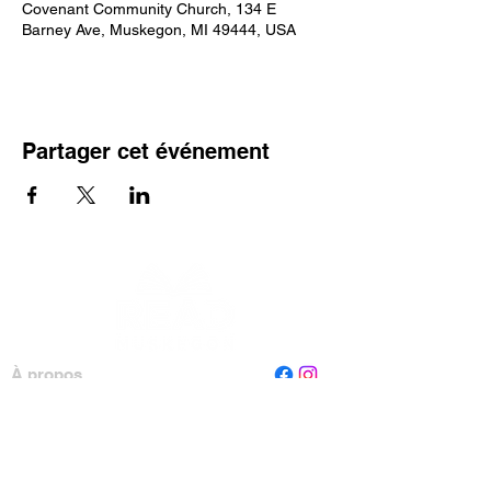
Covenant Community Church, 134 E
Barney Ave, Muskegon, MI 49444, USA
Partager cet événement
À propos
Personnel
Conseil
Contactez-nous
Lire Muskegon