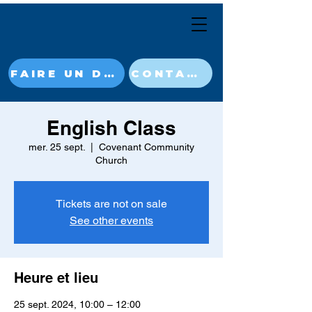
FAIRE UN DON MAINTENANT
CONTACT
English Class
mer. 25 sept.
  |  
Covenant Community
Church
Tickets are not on sale
See other events
Heure et lieu
25 sept. 2024, 10:00 – 12:00