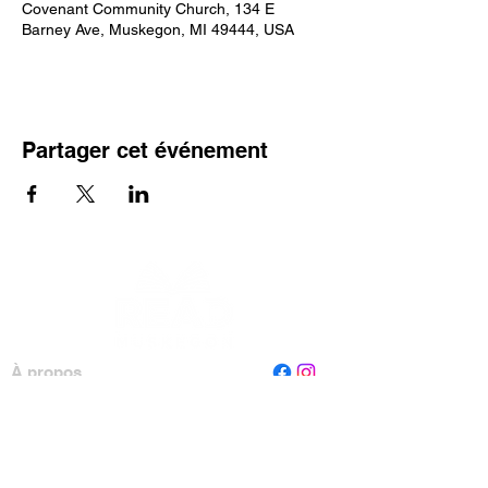
Covenant Community Church, 134 E
Barney Ave, Muskegon, MI 49444, USA
Partager cet événement
À propos
Personnel
Conseil
Contactez-nous
Lire Muskegon