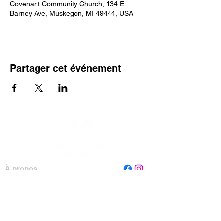
Covenant Community Church, 134 E
Barney Ave, Muskegon, MI 49444, USA
Partager cet événement
À propos
Personnel
Conseil
Contactez-nous
Lire Muskegon