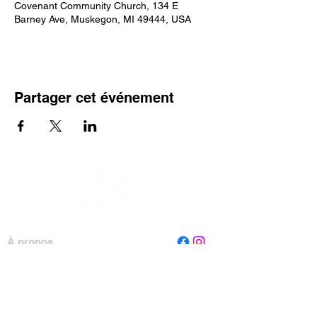
Covenant Community Church, 134 E
Barney Ave, Muskegon, MI 49444, USA
Partager cet événement
À propos
Personnel
Conseil
Contactez-nous
Lire Muskegon