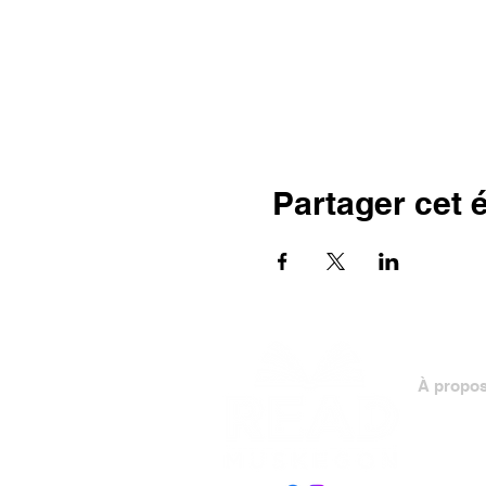
Partager cet
À propo
Personn
Conseil