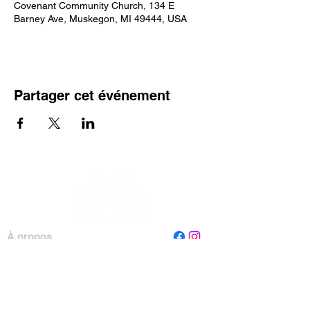
Covenant Community Church, 134 E
Barney Ave, Muskegon, MI 49444, USA
Partager cet événement
À propos
Personnel
Conseil
Contactez-nous
Lire Muskegon