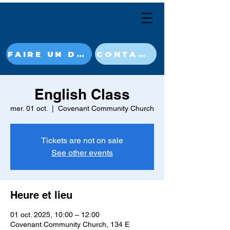
FAIRE UN DON MAINTENANT
CONTACT
English Class
mer. 01 oct.
  |  
Covenant Community Church
Tickets are not on sale
See other events
Heure et lieu
01 oct. 2025, 10:00 – 12:00
Covenant Community Church, 134 E