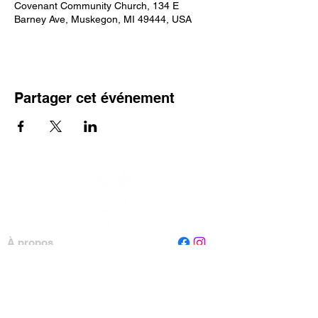
Covenant Community Church, 134 E
Barney Ave, Muskegon, MI 49444, USA
Partager cet événement
À propos
Personnel
Conseil
Contactez-nous
Lire Muskegon