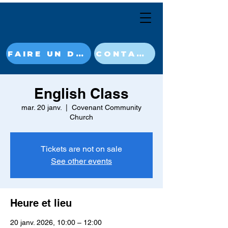
FAIRE UN DON MAINTENANT
CONTACT
English Class
mar. 20 janv.
  |  
Covenant Community
Church
Tickets are not on sale
See other events
Heure et lieu
20 janv. 2026, 10:00 – 12:00