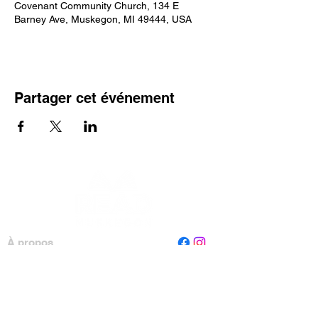
Covenant Community Church, 134 E
Barney Ave, Muskegon, MI 49444, USA
Partager cet événement
À propos
Personnel
Conseil
Contactez-nous
Lire Muskegon