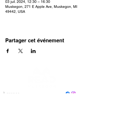
03 juil. 2024, 12:30 – 16:30
Muskegon, 271 E Apple Ave, Muskegon, MI
49442, USA
Partager cet événement
À propos
Personnel
Conseil
Contactez-nous