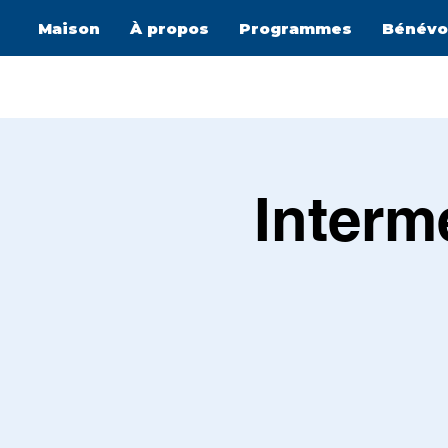
Maison
À propos
Programmes
Bénévo
Interm