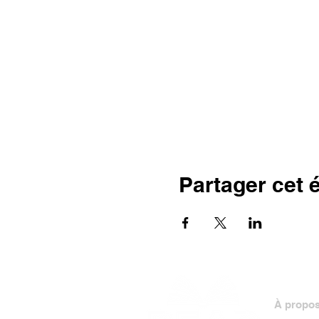
Partager cet
À propo