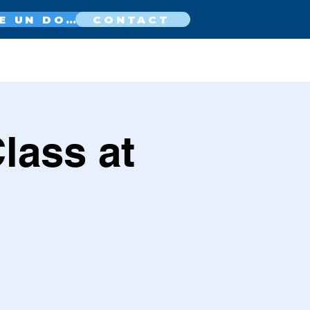
FAIRE UN DON MAINTENANT
CONTACT
lass at