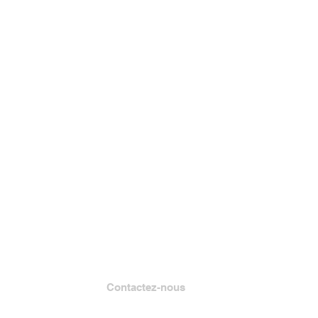
Contactez-nous
Lire Muskegon