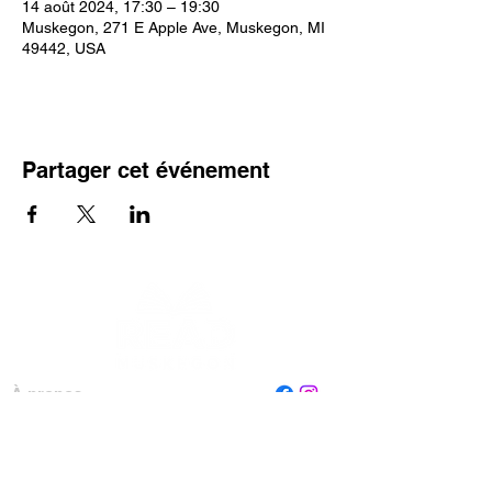
14 août 2024, 17:30 – 19:30
Muskegon, 271 E Apple Ave, Muskegon, MI
49442, USA
Partager cet événement
À propos
Personnel
Conseil
Contactez-nous