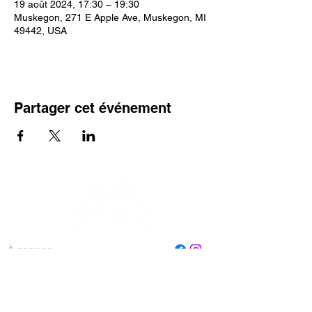
19 août 2024, 17:30 – 19:30
Muskegon, 271 E Apple Ave, Muskegon, MI
49442, USA
Partager cet événement
À propos
Personnel
Conseil
Contactez-nous