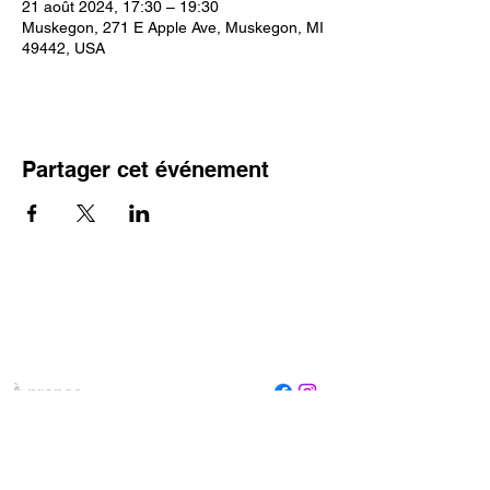
21 août 2024, 17:30 – 19:30
Muskegon, 271 E Apple Ave, Muskegon, MI
49442, USA
Partager cet événement
À propos
Personnel
Conseil
Contactez-nous