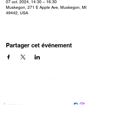
07 oct. 2024, 14:30 – 16:30
Muskegon, 271 E Apple Ave, Muskegon, MI
49442, USA
Partager cet événement
À propos
Personnel
Conseil
Contactez-nous