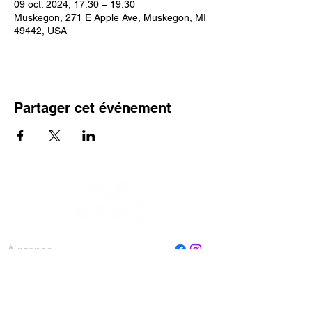
09 oct. 2024, 17:30 – 19:30
Muskegon, 271 E Apple Ave, Muskegon, MI
49442, USA
Partager cet événement
À propos
Personnel
Conseil
Contactez-nous