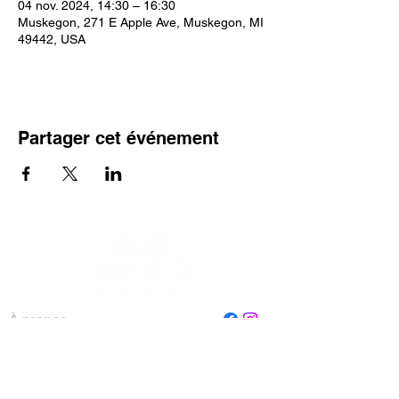
04 nov. 2024, 14:30 – 16:30
Muskegon, 271 E Apple Ave, Muskegon, MI
49442, USA
Partager cet événement
À propos
Personnel
Conseil
Contactez-nous