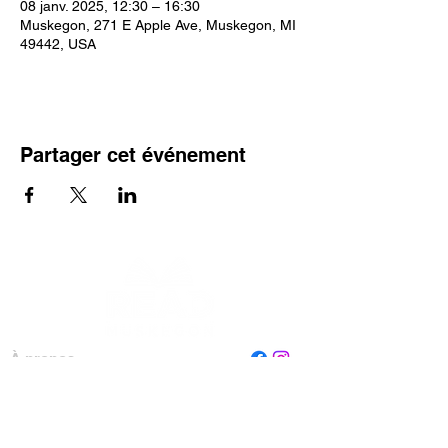
08 janv. 2025, 12:30 – 16:30
Muskegon, 271 E Apple Ave, Muskegon, MI
49442, USA
Partager cet événement
À propos
Personnel
Conseil
Contactez-nous