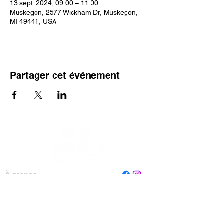
13 sept. 2024, 09:00 – 11:00
Muskegon, 2577 Wickham Dr, Muskegon,
MI 49441, USA
Partager cet événement
À propos
Personnel
Conseil
Contactez-nous