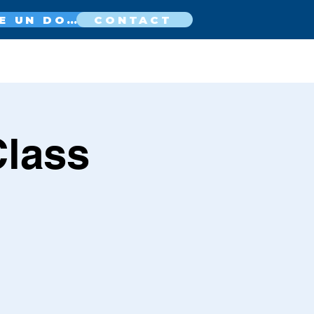
FAIRE UN DON MAINTENANT
CONTACT
Class