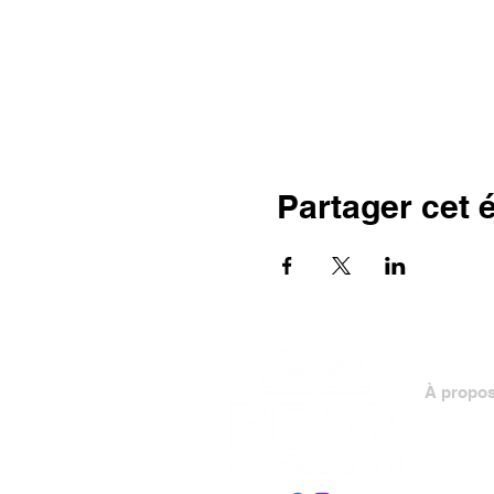
Partager cet
À propo
Personn
Conseil