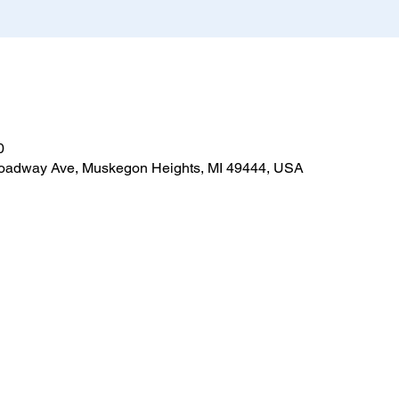
0
roadway Ave, Muskegon Heights, MI 49444, USA