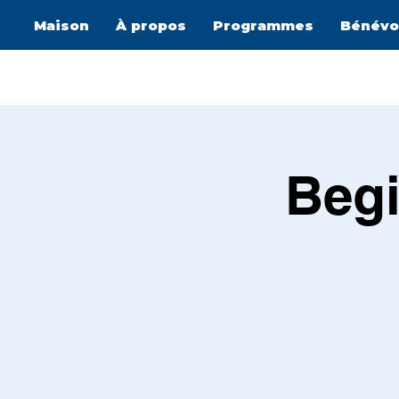
Maison
À propos
Programmes
Bénévo
Begi