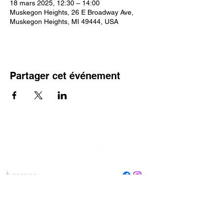
18 mars 2025, 12:30 – 14:00
Muskegon Heights, 26 E Broadway Ave,
Muskegon Heights, MI 49444, USA
Partager cet événement
À propos
Personnel
Conseil
Contactez-nous