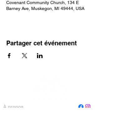
Covenant Community Church, 134 E
Barney Ave, Muskegon, MI 49444, USA
Partager cet événement
À propos
Personnel
Conseil
Contactez-nous
Lire Muskegon