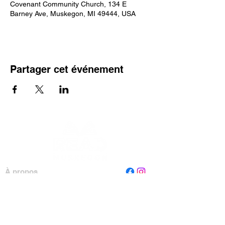
Covenant Community Church, 134 E
Barney Ave, Muskegon, MI 49444, USA
Partager cet événement
À propos
Personnel
Conseil
Contactez-nous
Lire Muskegon