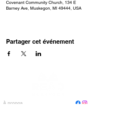
Covenant Community Church, 134 E
Barney Ave, Muskegon, MI 49444, USA
Partager cet événement
À propos
Personnel
Conseil
Contactez-nous
Lire Muskegon