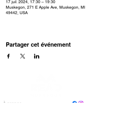
17 juil. 2024, 17:30 – 19:30
Muskegon, 271 E Apple Ave, Muskegon, MI
49442, USA
Partager cet événement
À propos
Personnel
Conseil
Contactez-nous