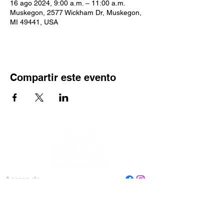
16 ago 2024, 9:00 a.m. – 11:00 a.m.
Muskegon, 2577 Wickham Dr, Muskegon,
MI 49441, USA
Compartir este evento
Acerca de
Personal
Tablero
Contáctenos