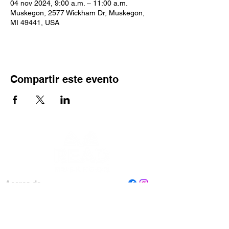
04 nov 2024, 9:00 a.m. – 11:00 a.m.
Muskegon, 2577 Wickham Dr, Muskegon,
MI 49441, USA
Compartir este evento
Acerca de
Personal
Tablero
Contáctenos