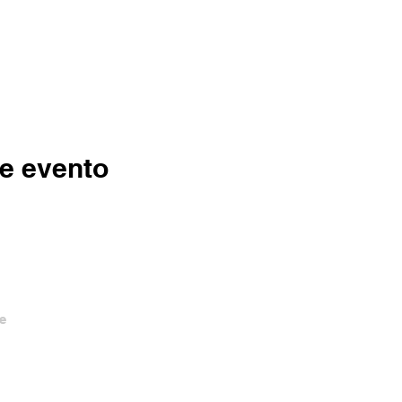
e evento
e