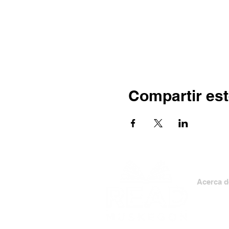
Compartir est
Acerca d
Personal
Tablero