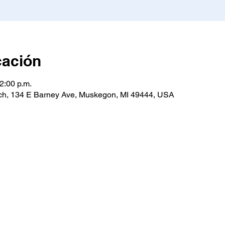
cación
2:00 p.m.
h, 134 E Barney Ave, Muskegon, MI 49444, USA