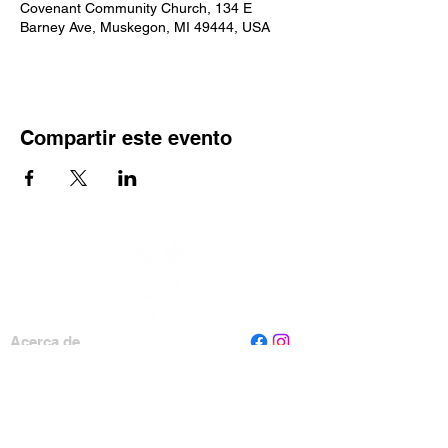
Covenant Community Church, 134 E
Barney Ave, Muskegon, MI 49444, USA
Compartir este evento
Acerca de
Personal
Tablero
Contáctenos
Leer Muskegon