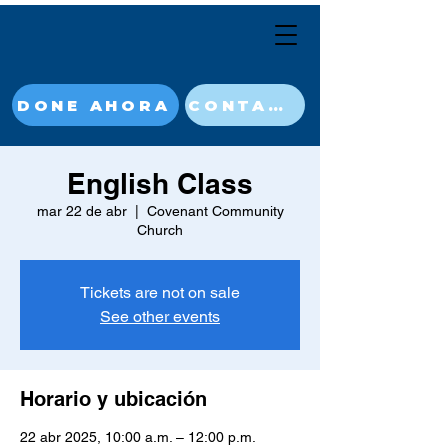
DONE AHORA
CONTACT
English Class
mar 22 de abr
  |  
Covenant Community
Church
Tickets are not on sale
See other events
Horario y ubicación
22 abr 2025, 10:00 a.m. – 12:00 p.m.