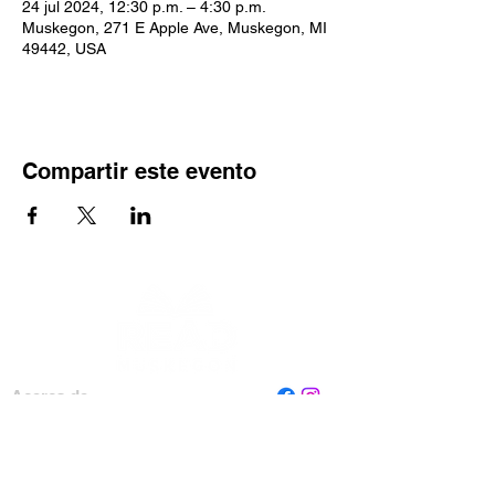
24 jul 2024, 12:30 p.m. – 4:30 p.m.
Muskegon, 271 E Apple Ave, Muskegon, MI
49442, USA
Compartir este evento
Acerca de
Personal
Tablero
Contáctenos