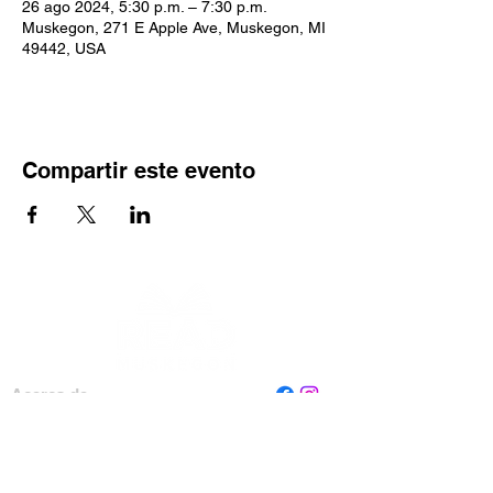
26 ago 2024, 5:30 p.m. – 7:30 p.m.
Muskegon, 271 E Apple Ave, Muskegon, MI
49442, USA
Compartir este evento
Acerca de
Personal
Tablero
Contáctenos