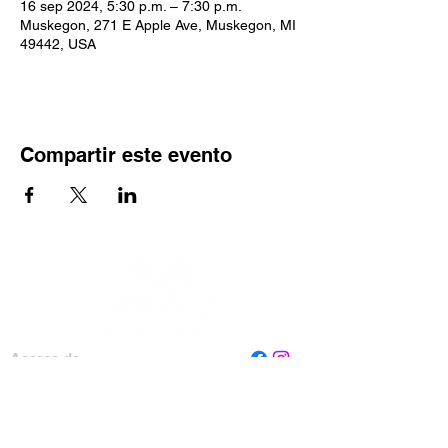
16 sep 2024, 5:30 p.m. – 7:30 p.m.
Muskegon, 271 E Apple Ave, Muskegon, MI
49442, USA
Compartir este evento
Acerca de
Personal
Tablero
Contáctenos