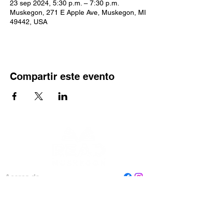
23 sep 2024, 5:30 p.m. – 7:30 p.m.
Muskegon, 271 E Apple Ave, Muskegon, MI
49442, USA
Compartir este evento
Acerca de
Personal
Tablero
Contáctenos